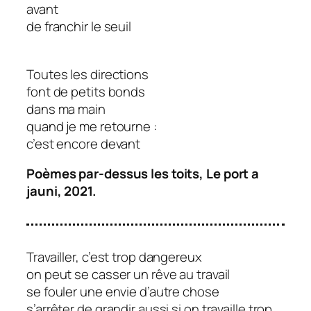
avant
de franchir le seuil
Toutes les directions
font de petits bonds
dans ma main
quand je me retourne :
c’est encore devant
Poèmes par-dessus les toits, Le port a
jauni, 2021.
Travailler, c’est trop dangereux
on peut se casser un rêve au travail
se fouler une envie d’autre chose
s’arrêter de grandir aussi si on travaille trop.