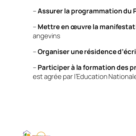
–
Assurer la programmation du 
–
Mettre en œuvre la manifesta
angevins
–
Organiser une résidence d’écri
–
Participer à la formation des 
est agrée par l’Education Nationale