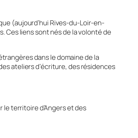
êque (aujourd’hui Rives-du-Loir-en-
s. Ces liens sont nés de la volonté de
 étrangères dans le domaine de la
des ateliers d’écriture, des résidences
r le territoire d’Angers et des