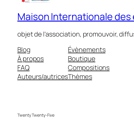
Maison Internationale des é
objet de l'association, promouvoir, diff
Blog
Évènements
À propos
Boutique
FAQ
Compositions
Auteurs/autrices
Thèmes
Twenty Twenty-Five