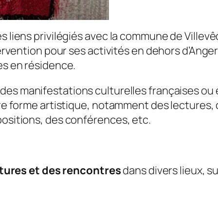
es liens privilégiés avec la commune de Villev
tervention pour ses activités en dehors d’Anger
es en résidence.
 des manifestations culturelles françaises ou
tre forme artistique, notamment des lectures, 
positions, des conférences, etc.
ctures et des rencontres
dans divers lieux, su