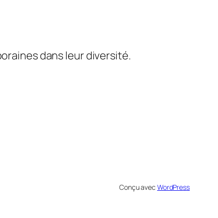
oraines dans leur diversité.
Conçu avec
WordPress