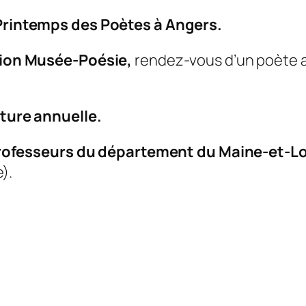
Printemps des Poètes à Angers.
tion Musée-Poésie,
rendez-vous d’un poète 
ture annuelle.
professeurs du département du Maine-et-Lo
).