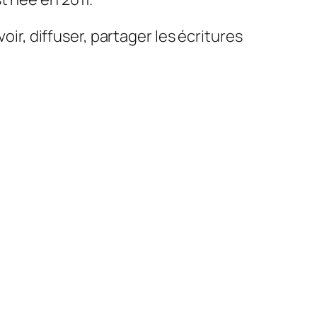
oir, diffuser, partager les écritures