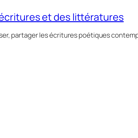
critures et des littératures
user, partager les écritures poétiques contemp