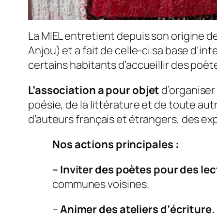
La MIEL entretient depuis son origine d
Anjou) et a fait de celle-ci sa base d’in
certains habitants d’accueillir des poèt
L’association a pour objet
d’organiser
poésie, de la littérature et de toute au
d’auteurs français et étrangers, des ex
Nos actions principales :
–
Inviter des poètes pour des le
communes voisines.
–
Animer des ateliers d’écriture.