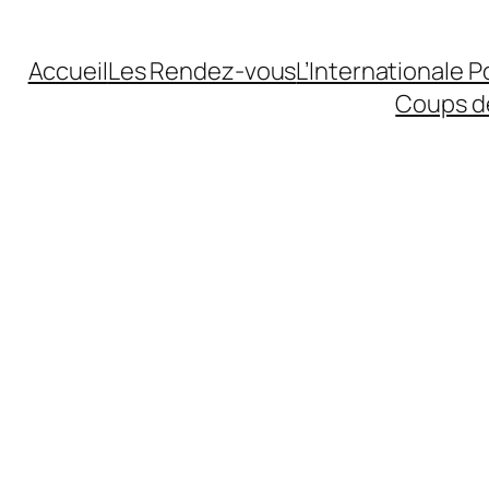
Accueil
Les Rendez-vous
L’Internationale 
Coups d