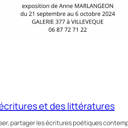
critures et des littératures
user, partager les écritures poétiques contemp