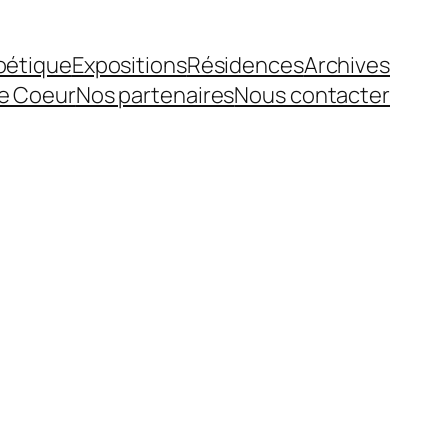
Poétique
Expositions
Résidences
Archives
e Coeur
Nos partenaires
Nous contacter