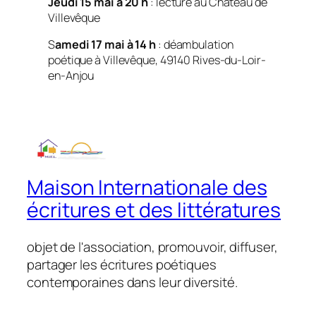
Jeudi 15 mai à 20 h
: lecture au Château de
Villevêque
S
amedi 17 mai à 14 h
: déambulation
poétique à Villevêque, 49140 Rives-du-Loir-
en-Anjou
Maison Internationale des
écritures et des littératures
objet de l'association, promouvoir, diffuser,
partager les écritures poétiques
contemporaines dans leur diversité.